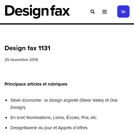
in
Aller
au
contenu
Design fax 1131
25 novembre 2019
Principaux articles et rubriques
Silver économie : le design argenté (Silver Valley et Ova
Design)
En bref, Nominations, Livres, Écoles, Prix, etc.
Designfaxerie du jour et Appels d’offres