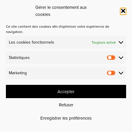
Gérer le consentement aux
cookies
Ce site contient des cookies afin d'optimiser votre expérience de
navigation.
Les cookies fonctionnels
Toujours activé
Partenaires
Statistiques
Design et Industrie
Marketing
Experience makers
Accepter
Refuser
Enregistrer les préférences
ttre professionnelle du design depuis 1995