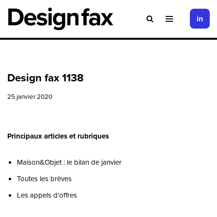
in
Aller
au
contenu
Design fax 1138
25 janvier 2020
Principaux articles et rubriques
Maison&Objet : le bilan de janvier
Toutes les brèves
Les appels d’offres