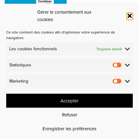
Gérer le consentement aux
cookies
Ce site contient des cookies afin d'optimiser votre expérience de
navigation.
Les cookies fonctionnels
Toujours activé
Partenaires
Statistiques
Design et Industrie
Marketing
Experience makers
Accepter
Refuser
Enregistrer les préférences
ttre professionnelle du design depuis 1995