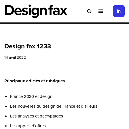
in
Aller
au
contenu
Design fax 1233
14 avril 2022
Principaux articles et rubriques
France 2030 et design
Les nouvelles du design de France et d’ailleurs
Les analyses et décryptages
Les appels d’offres