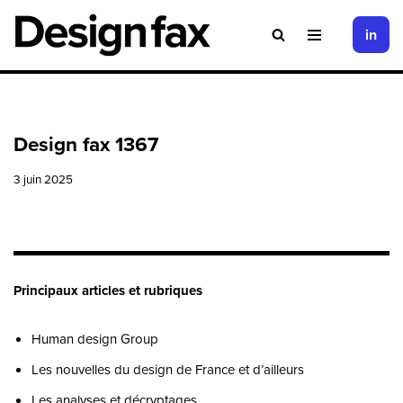
in
Aller
au
contenu
Design fax 1367
3 juin 2025
Principaux articles et rubriques
Human design Group
Les nouvelles du design de France et d’ailleurs
Les analyses et décryptages