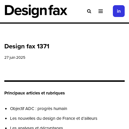
in
Aller
au
contenu
Design fax 1371
27 juin 2025
Principaux articles et rubriques
Objectif ADC : progrès humain
Les nouvelles du design de France et d’ailleurs
Les analyses et décryptages