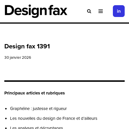
in
Aller
au
contenu
Design fax 1391
30 janvier 2026
Principaux articles et rubriques
Graphéine : justesse et rigueur
Les nouvelles du design de France et d’ailleurs
Les analyses et décryptages