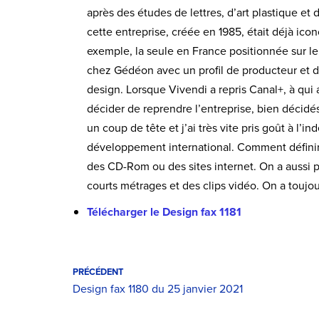
après des études de lettres, d’art plastique et
cette entreprise, créée en 1985, était déjà ico
exemple, la seule en France positionnée sur le
chez Gédéon avec un profil de producteur et de
design. Lorsque Vivendi a repris Canal+, à qui
décider de reprendre l’entreprise, bien décidés
un coup de tête et j’ai très vite pris goût à l’i
développement international. Comment définir
des CD-Rom ou des sites internet. On a aussi pr
courts métrages et des clips vidéo. On a toujou
Télécharger le Design fax 1181
PRÉCÉDENT
Design fax 1180 du 25 janvier 2021