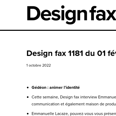
Aller
au
contenu
Design fax 1181 du 01 fé
1 octobre 2022
Gédéon : animer l’identité
Cette semaine, Design fax interview Emmanue
communication et également maison de produ
Emmanuelle Lacaze, pouvez-vous vous présent