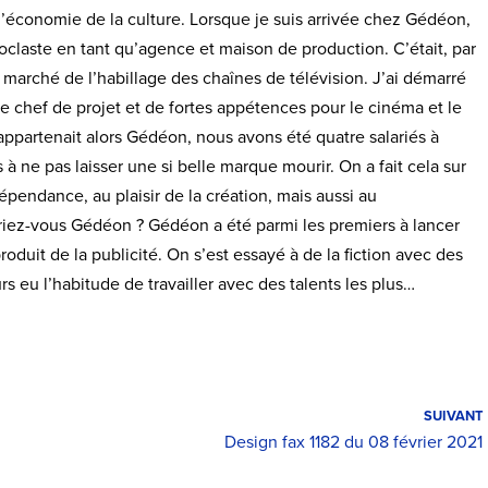
 d’économie de la culture. Lorsque je suis arrivée chez Gédéon,
noclaste en tant qu’agence et maison de production. C’était, par
 marché de l’habillage des chaînes de télévision. J’ai démarré
 chef de projet et de fortes appétences pour le cinéma et le
 appartenait alors Gédéon, nous avons été quatre salariés à
 à ne pas laisser une si belle marque mourir. On a fait cela sur
ndépendance, au plaisir de la création, mais aussi au
iez-vous Gédéon ? Gédéon a été parmi les premiers à lancer
oduit de la publicité. On s’est essayé à de la fiction avec des
rs eu l’habitude de travailler avec des talents les plus…
SUIVANT
Design fax 1182 du 08 février 2021