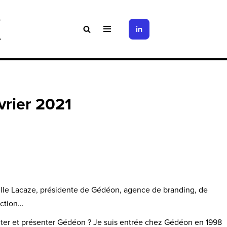
in
vrier 2021
lle Lacaze, présidente de Gédéon, agence de branding, de
ction…
er et présenter Gédéon ? Je suis entrée chez Gédéon en 1998